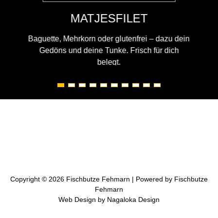
MATJESFILET
Baguette, Mehrkorn oder glutenfrei – dazu dein
Gedöns und deine Tunke. Frisch für dich
belegt.
Wichtiges
Kontakt
Impressum
Datenschutzerklärung
Copyright © 2026 Fischbutze Fehmarn | Powered by Fischbutze
Fehmarn
Web Design by Nagaloka Design